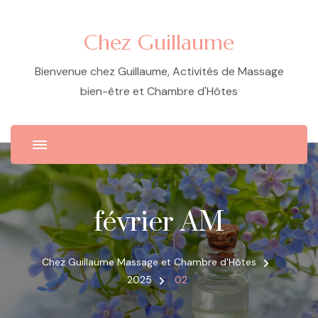
Chez Guillaume
Bienvenue chez Guillaume, Activités de Massage
bien-être et Chambre d'Hôtes
février AM
Chez Guillaume Massage et Chambre d'Hôtes
2025
02