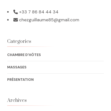
+33 7 86 84 44 34
chezguillaume85@gmail.com
Categories
CHAMBRE D'HÔTES
MASSAGES
PRÉSENTATION
Archives