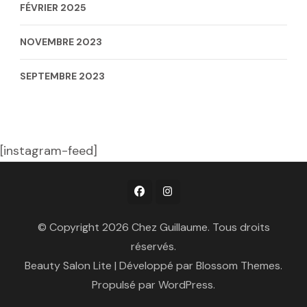
FÉVRIER 2025
NOVEMBRE 2023
SEPTEMBRE 2023
[instagram-feed]
© Copyright 2026
Chez Guillaume
. Tous droits
réservés.
Beauty Salon Lite | Développé par
Blossom Themes
.
Propulsé par
WordPress
.