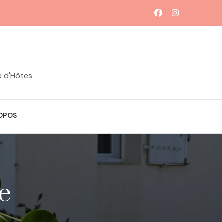
e d'Hôtes
OPOS
e