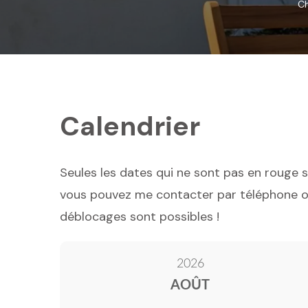
Ch
Calendrier
Seules les dates qui ne sont pas en rouge s
vous pouvez me contacter par téléphone ou 
déblocages sont possibles !
2026
AOÛT