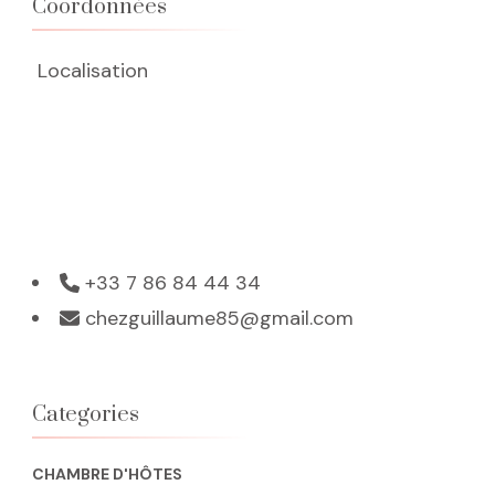
Coordonnées
Localisation
+33 7 86 84 44 34
chezguillaume85@gmail.com
Categories
CHAMBRE D'HÔTES