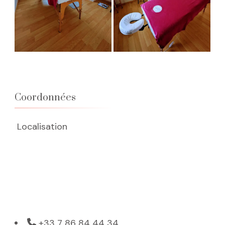
Coordonnées
Localisation
+33 7 86 84 44 34