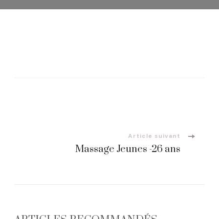
Navigation
d'article
Article suivant
Massage Jeunes -26 ans