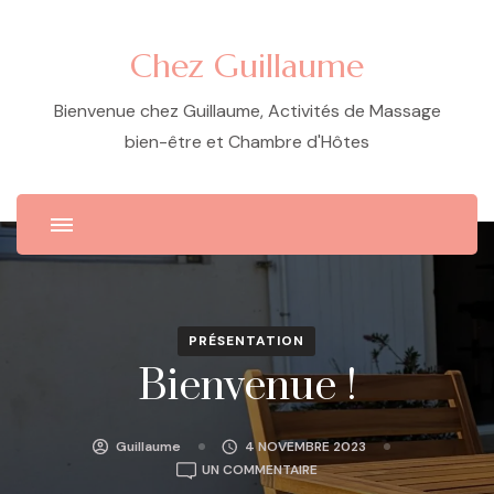
Chez Guillaume
Bienvenue chez Guillaume, Activités de Massage
bien-être et Chambre d'Hôtes
PRÉSENTATION
Bienvenue !
Guillaume
4 NOVEMBRE 2023
SUR
UN COMMENTAIRE
BIENVENUE !