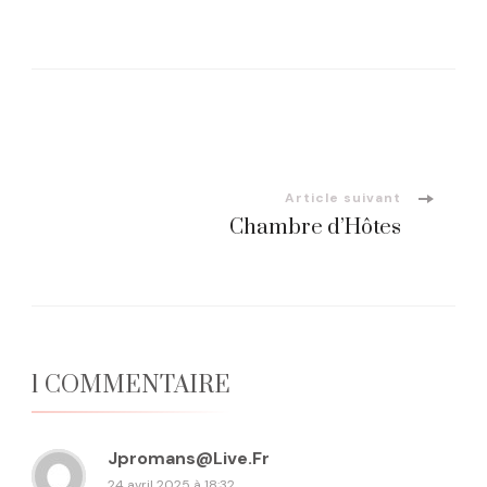
Navigation
d'article
Article suivant
Chambre d’Hôtes
1 COMMENTAIRE
Jpromans@live.fr
24 avril 2025 à 18:32