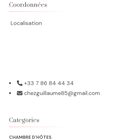
Coordonnées
Localisation
+33 7 86 84 44 34
chezguillaume85@gmail.com
Categories
CHAMBRE D'HÔTES