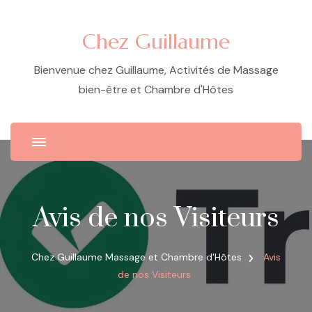
Chez Guillaume
Bienvenue chez Guillaume, Activités de Massage
bien-être et Chambre d'Hôtes
Avis de nos Visiteurs
Chez Guillaume Massage et Chambre d'Hôtes
Avis
de nos Visiteurs