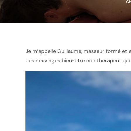
Ch
Je m’appelle Guillaume, masseur formé et 
des massages bien-être non thérapeutiqu