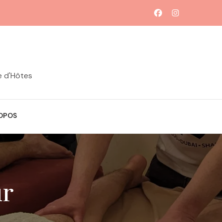
e d'Hôtes
OPOS
ur